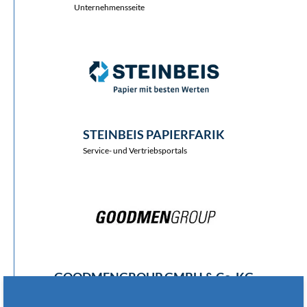
Unternehmensseite
STEINBEIS PAPIERFARIK
Service- und Vertriebsportals
GOODMENGROUP GMBH & Co. KG
Unternehmensseite mit integriertem Blog