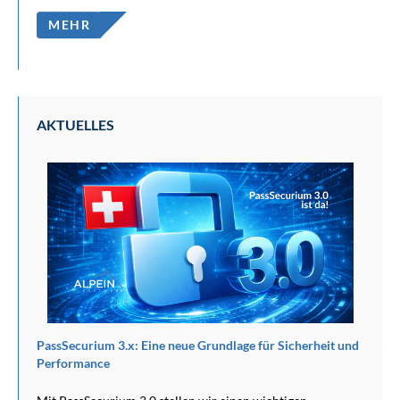
MEHR
AKTUELLES
eue Grundlage für Sicherheit und
Cybersecurity-Kickstart-Guide fü
Sie beginnen sollten