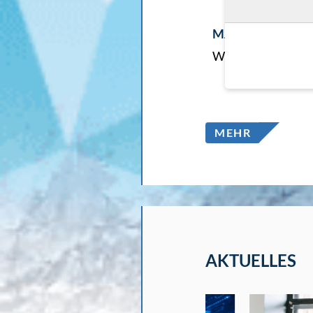
MANAGEMENT F
Website mit Veran
MEHR
AKTUELLES