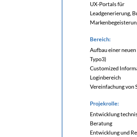
UX-Portals für
Leadgenerierung, B
Markenbegeisterun
Bereich:
Aufbau einer neuen
Typo3)
Customized Informa
Loginbereich
Vereinfachung von
Projekrolle:
Entwicklung techni
Beratung
Entwicklung und Re