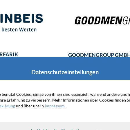
ERFARIK
GOODMENGROUP GMBH &
iebsportals
Unternehmensseite mit int
Datenschutzeinstellungen
 benutzt Cookies. Einige von ihnen sind essenziell, während andere uns h
hre Erfahrung zu verbessern. Mehr Informationen über Cookies finden Si
rklärung
und über uns in
Impressum
.