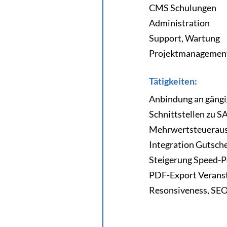
CMS Schulungen
Administration
Support, Wartung
Projektmanagement 
Tätigkeiten:
Anbindung an gäng
Schnittstellen zu S
Mehrwertsteueraus
Integration Gutsche
Steigerung Speed-
PDF-Export Verans
Resonsiveness, SE