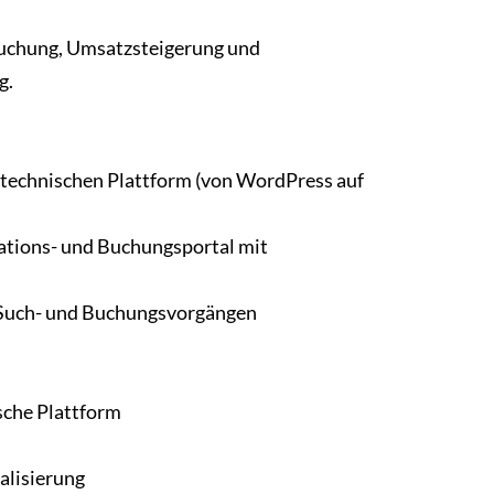
uchung, Umsatzsteigerung und
g.
 technischen Plattform (von WordPress auf
tions- und Buchungsportal mit
 Such- und Buchungsvorgängen
sche Plattform
alisierung