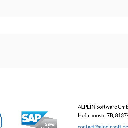
ALPEIN Software Gmb
Hofmannstr. 7B, 813
contact@alpeinsoft.de