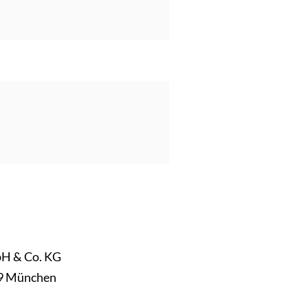
H & Co. KG
79 München