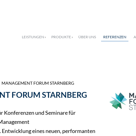
ail
LEISTUNGEN
PRODUKTE
ÜBER UNS
REFERENZEN
A
MANAGEMENT FORUM STARNBERG
T FORUM STARNBERG
r Konferenzen und Seminare für
 Management
. Entwicklung eines neuen, performanten