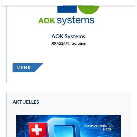
AOK Systems
JIRA2SAP Integration
MEHR
AKTUELLES