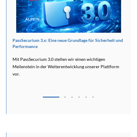
 für Sicherheit und
Cybersecurity-Kickstart-Guide für neue Unter
Sie beginnen sollten
 wichtigen
Ein neues Unternehmen zu gründen bedeutet, un
unserer Plattform
Entscheidungen zu treffen: Produktentwicklung,
Personalaufbau, Infrastruktur, Finanzierung und
Kundenakquise.