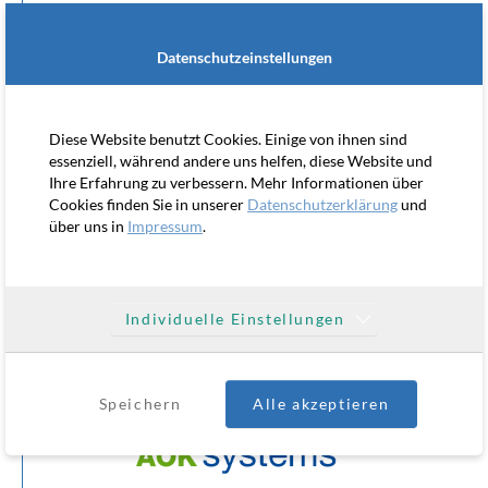
GOODMENGROUP GMBH & Co. KG
Datenschutzeinstellungen
Unternehmensseite mit integriertem Blog
Diese Website benutzt Cookies. Einige von ihnen sind
essenziell, während andere uns helfen, diese Website und
Ihre Erfahrung zu verbessern. Mehr Informationen über
Cookies finden Sie in unserer
Datenschutzerklärung
und
über uns in
Impressum
.
MANAGEMENT FORUM STARNBERG
Website mit Veranstaltungsportal
Individuelle Einstellungen
Speichern
Alle akzeptieren