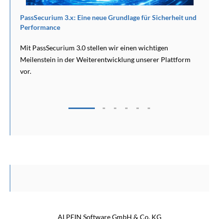
 für Sicherheit und
Cybersecurity-Kickstart-Guide für neue Unter
Sie beginnen sollten
 wichtigen
Ein neues Unternehmen zu gründen bedeutet, un
unserer Plattform
Entscheidungen zu treffen: Produktentwicklung,
Personalaufbau, Infrastruktur, Finanzierung und
Kundenakquise.
ALPEIN Software GmbH & Co. KG