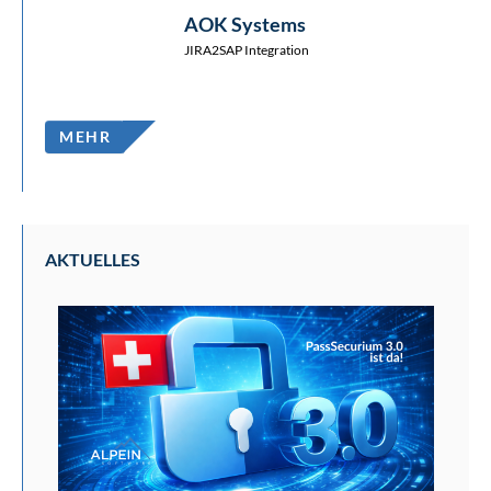
AOK Systems
JIRA2SAP Integration
MEHR
AKTUELLES