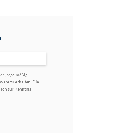
n
den, regelmäßig
ware zu erhalten. Die