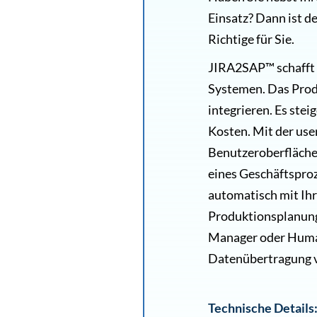
Einsatz? Dann ist 
Richtige für Sie.
JIRA2SAP™ schafft 
Systemen. Das Produ
integrieren. Es stei
Kosten. Mit der use
Benutzeroberfläche e
eines Geschäftsproz
automatisch mit Ih
Produktionsplanun
Manager oder Huma
Datenübertragung ve
Technische Details