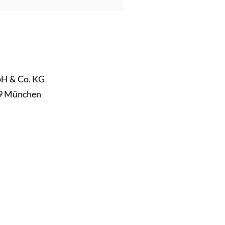
H & Co. KG
79 München