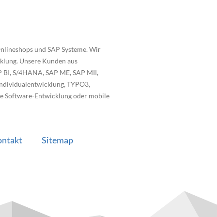
Onlineshops und SAP Systeme. Wir
icklung. Unsere Kunden aus
P BI, S/4HANA, SAP ME, SAP MII,
Individualentwicklung, TYPO3,
le Software-Entwicklung oder mobile
ontakt
Sitemap