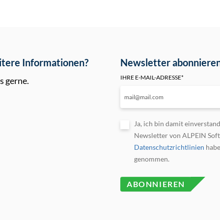
tere Informationen?
Newsletter abonniere
IHRE E-MAIL-ADRESSE
*
s gerne.
Ja, ich bin damit einverstan
Newsletter von ALPEIN Soft
Datenschutzrichtlinien
habe ich zur Kenntnis
genommen.
ABONNIEREN