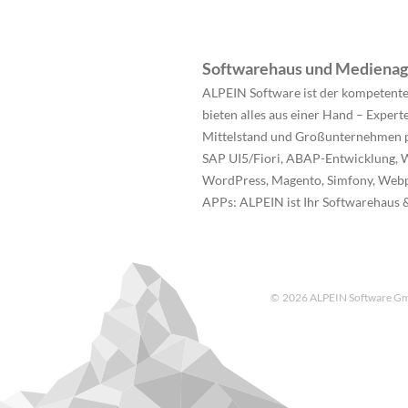
Softwarehaus und Medienag
ALPEIN Software ist der kompetente
bieten alles aus einer Hand – Exper
Mittelstand und Großunternehmen p
SAP UI5/Fiori, ABAP-Entwicklung, W
WordPress, Magento, Simfony, Webpr
APPs: ALPEIN ist Ihr Softwarehaus
© 2026 ALPEIN Software Gm