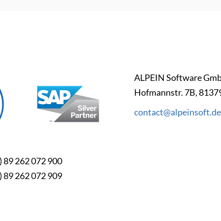
ALPEIN Software Gmb
Hofmannstr. 7B, 813
contact@alpeinsoft.de
) 89 262 072 900
) 89 262 072 909