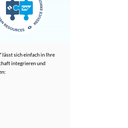
ässt sich einfach in Ihre
haft integrieren und
en: