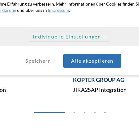
hre Erfahrung zu verbessern. Mehr Informationen über Cookies finden Si
rklärung
und über uns in
Impressum
.
Individuelle Einstellungen
Speichern
Alle akzeptieren
AOK Systems
AG
JIRA2SAP Integration
ion