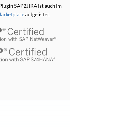
Plugin SAP2JIRA ist auch im
Marketplace
aufgelistet.