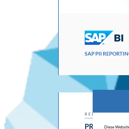
SAP PII REPORTIN
REFERENZEN
PRODUKT-/S
Diese Website